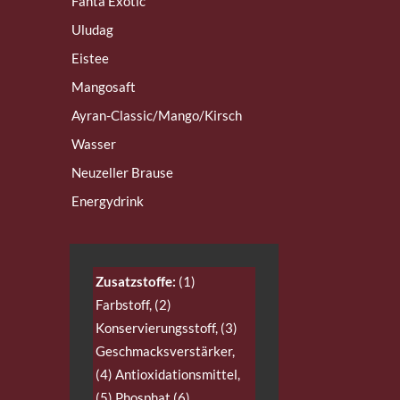
Fanta Exotic
Uludag
Eistee
Mangosaft
Ayran-Classic/Mango/Kirsch
Wasser
Neuzeller Brause
Energydrink
Zusatzstoffe:
(1)
Farbstoff, (2)
Konservierungsstoff, (3)
Geschmacksverstärker,
(4) Antioxidationsmittel,
(5) Phosphat (6)