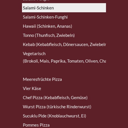
Salami-Schinken
Salami-Schinken-Funghi
Hawaii (Schinken, Ananas)
Tonno (Thunfisch, Zwiebeln)
Kebab (Kebabfleisch, Dönersaucen, Zwiebeln)
Vegetarisch
(Brokoli, Mais, Paprika, Tomaten, Oliven, Champions, Zw
Meeresfrüchte Pizza
Vier Käse
Chef Pizza (Kebabfleisch, Gemüse)
Wurst Pizza (türkische Rinderwurst)
Sucuklu Pide (Knoblauchwurst, Ei)
Pommes Pizza