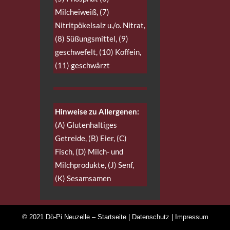
Milcheiweiß, (7)
Nitritpökelsalz u./o. Nitrat,
(8) Süßungsmittel, (9)
geschwefelt, (10) Koffein,
(11) geschwärzt
Hinweise zu Allergenen:
(A) Glutenhaltiges
Getreide, (B) Eier, (C)
Fisch, (D) Milch- und
Milchprodukte, (J) Senf,
(K) Sesamsamen
© 2021 Dö-Pi Neuzelle –
Startseite
|
Datenschutz
|
Impressum