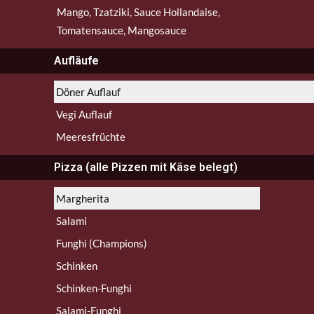
Mango, Tzatziki, Sauce Hollandaise,
Tomatensauce, Mangosauce
Aufläufe
Döner Auflauf
Vegi Auflauf
Meeresfrüchte
Pizza (alle Pizzen mit Käse belegt)
Margherita
Salami
Funghi (Champions)
Schinken
Schinken-Funghi
Salami-Funghi